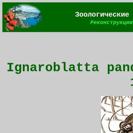
Зоологические
Реконструкции
Ignaroblatta pan